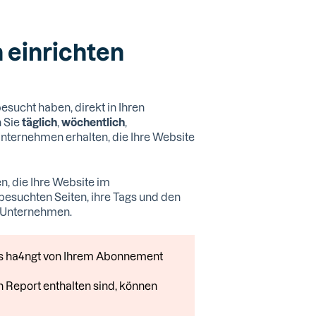
 einrichten
esucht haben, direkt in Ihren
n Sie
täglich
,
wöchentlich
,
Unternehmen erhalten, die Ihre Website
n, die Ihre Website im
esuchten Seiten, ihre Tags und den
0 Unternehmen.
rts ha4ngt von Ihrem Abonnement
en Report enthalten sind, können