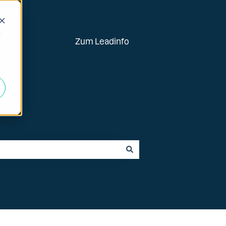
d
Zum Leadinfo