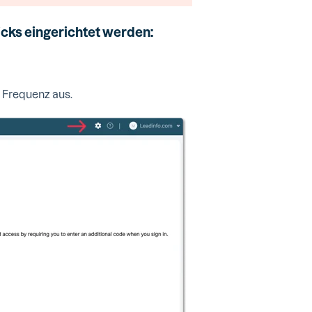
icks eingerichtet werden:
e Frequenz aus.