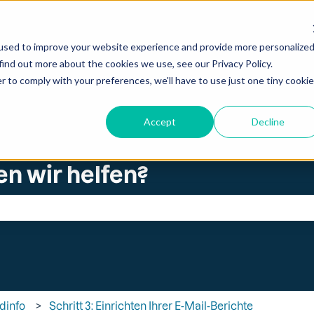
zungen anzeigen
used to improve your website experience and provide more personalize
find out more about the cookies we use, see our Privacy Policy.
r to comply with your preferences, we'll have to use just one tiny cookie
Accept
Decline
en wir helfen?
ld leer ist.
adinfo
Schritt 3: Einrichten Ihrer E-Mail-Berichte