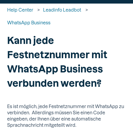
Help Center
Leadinfo Leadbot
WhatsApp Business
Kann jede
Festnetznummer mit
WhatsApp Business
verbunden werden?
Es ist möglich, jede Festnetznummer mit WhatsApp zu
verbinden. Allerdings müssen Sie einen Code
eingeben, der Ihnen über eine automatische
Sprachnachricht mitgeteilt wird.