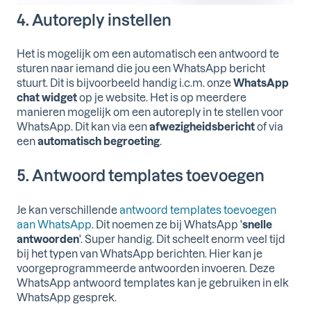
4. Autoreply instellen
Het is mogelijk om een automatisch een antwoord te
sturen naar iemand die jou een WhatsApp bericht
stuurt. Dit is bijvoorbeeld handig i.c.m. onze
WhatsApp
chat widget
op je website. Het is op meerdere
manieren mogelijk om een autoreply in te stellen voor
WhatsApp. Dit kan via een
afwezigheidsbericht
of via
een
automatisch begroeting
.
5. Antwoord templates toevoegen
Je kan verschillende
antwoord templates toevoegen
aan WhatsApp
. Dit noemen ze bij WhatsApp '
snelle
antwoorden
'. Super handig. Dit scheelt enorm veel tijd
bij het typen van WhatsApp berichten. Hier kan je
voorgeprogrammeerde antwoorden invoeren. Deze
WhatsApp antwoord templates kan je gebruiken in elk
WhatsApp gesprek.