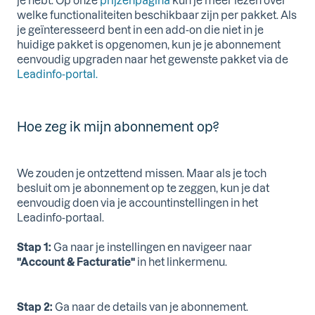
je hebt. Op onze
prijzenpagina
kun je meer lezen over
welke functionaliteiten beschikbaar zijn per pakket. Als
je geïnteresseerd bent in een add-on die niet in je
huidige pakket is opgenomen, kun je je abonnement
eenvoudig upgraden naar het gewenste pakket via de
Leadinfo-portal.
Hoe zeg ik mijn abonnement op?
We zouden je ontzettend missen. Maar als je toch
besluit om je abonnement op te zeggen, kun je dat
eenvoudig doen via je accountinstellingen in het
Leadinfo-portaal.
Stap 1:
Ga naar je instellingen en navigeer naar
"Account & Facturatie"
in het linkermenu.
Stap 2:
Ga naar de details van je abonnement.