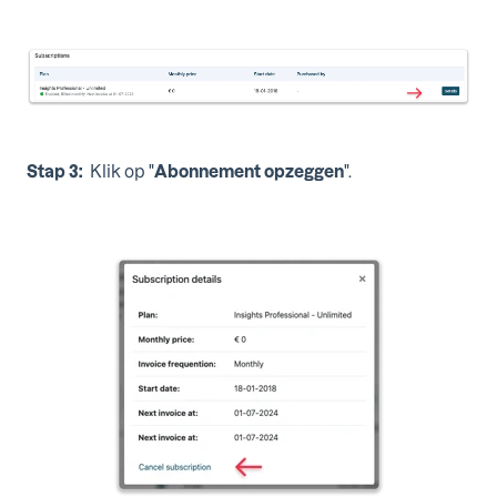
Stap 3:
Klik op "
Abonnement opzeggen
".