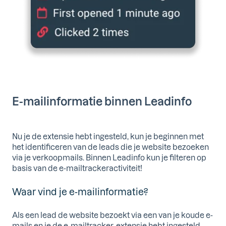
E-mailinformatie binnen Leadinfo
Nu je de extensie hebt ingesteld, kun je beginnen met
het identificeren van de leads die je website bezoeken
via je verkoopmails. Binnen Leadinfo kun je filteren op
basis van de e-mailtrackeractiviteit!
Waar vind je e-mailinformatie?
Als een lead de website bezoekt via een van je koude e-
mails en je de e-mailtracker-extensie hebt ingesteld,