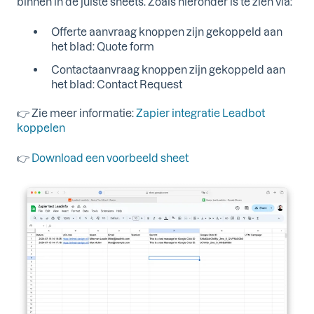
binnen in de juiste sheets. Zoals hieronder is te zien via:
Offerte aanvraag knoppen zijn gekoppeld aan
het blad: Quote form
Contactaanvraag knoppen zijn gekoppeld aan
het blad: Contact Request
👉 Zie meer informatie:
Zapier integratie Leadbot
koppelen
👉
Download een voorbeeld sheet