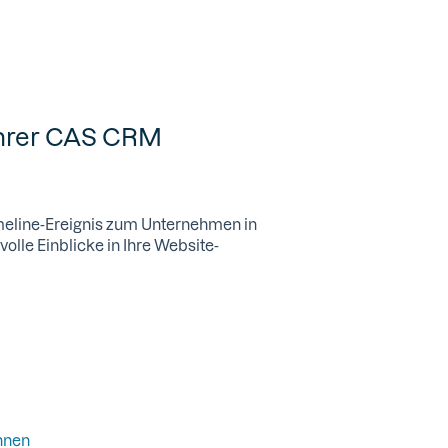
 Ihrer CAS CRM
meline-Ereignis zum Unternehmen in
olle Einblicke in Ihre Website-
nnen