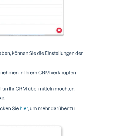
en, können Sie die Einstellungen der
ernehmen in Ihrem CRM verknüpfen
il an Ihr CRM übermitteln möchten;
en.
icken Sie
hier
, um mehr darüber zu