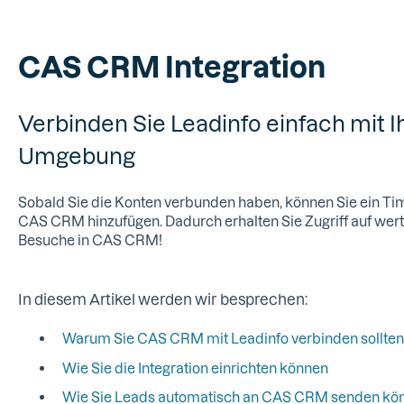
CAS CRM Integration
Verbinden Sie Leadinfo einfach mit
Umgebung
Sobald Sie die Konten verbunden haben, können Sie ein Ti
CAS CRM hinzufügen. Dadurch erhalten Sie Zugriff auf wertv
Besuche in CAS CRM!
In diesem Artikel werden wir besprechen:
Warum Sie CAS CRM mit Leadinfo verbinden sollten
Wie Sie die Integration einrichten können
Wie Sie Leads automatisch an CAS CRM senden kö