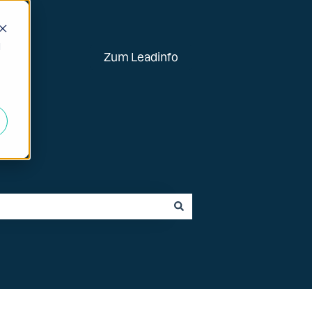
d
Zum Leadinfo