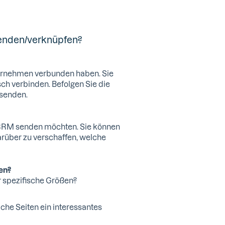
enden/verknüpfen?
ernehmen verbunden haben. Sie
h verbinden. Befolgen Sie die
 senden.
CRM senden möchten. Sie können
arüber zu verschaffen, welche
men?
r spezifische Größen?
che Seiten ein interessantes