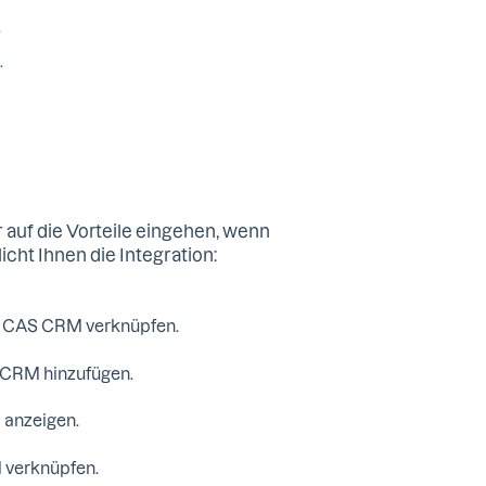
.
.
r auf die Vorteile eingehen, wenn
cht Ihnen die Integration:
n CAS CRM verknüpfen.
 CRM hinzufügen.
 anzeigen.
 verknüpfen.