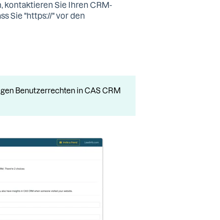
, kontaktieren Sie Ihren CRM-
 Sie "https://" vor den
tigen Benutzerrechten in CAS CRM