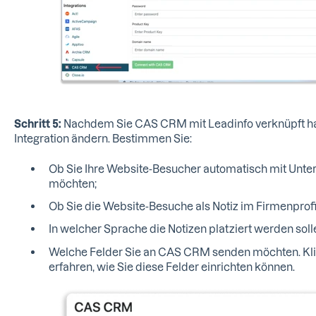
Schritt 5:
Nachdem Sie CAS CRM mit Leadinfo verknüpft hab
Integration ändern. Bestimmen Sie:
Ob Sie Ihre Website-Besucher automatisch mit Unt
möchten;
Ob Sie die Website-Besuche als Notiz im Firmenprof
In welcher Sprache die Notizen platziert werden soll
Welche Felder Sie an CAS CRM senden möchten. Kl
erfahren, wie Sie diese Felder einrichten können.