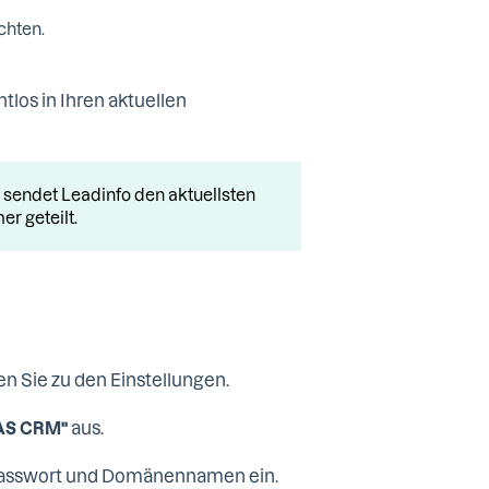
chten.
los in Ihren aktuellen
sendet Leadinfo den aktuellsten
 geteilt.
n Sie zu den Einstellungen.
aus.
AS CRM"
Passwort und Domänennamen ein.