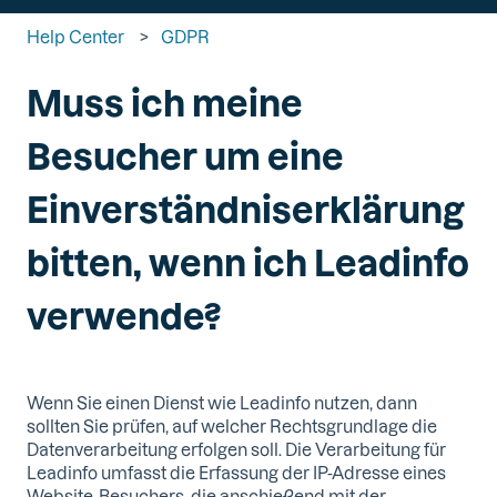
Help Center
GDPR
Muss ich meine
Besucher um eine
Einverständniserklärung
bitten, wenn ich Leadinfo
verwende?
Wenn Sie einen Dienst wie Leadinfo nutzen, dann
sollten Sie prüfen, auf welcher Rechtsgrundlage die
Datenverarbeitung erfolgen soll. Die Verarbeitung für
Leadinfo umfasst die Erfassung der IP-Adresse eines
Website-Besuchers, die anschießend mit der