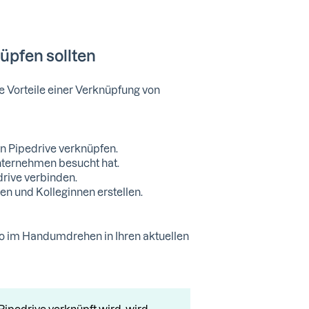
üpfen sollten
ie Vorteile einer Verknüpfung von
 Pipedrive verknüpfen.
Unternehmen besucht hat.
rive verbinden.
gen und Kolleginnen erstellen.
nfo im Handumdrehen in Ihren aktuellen
ipedrive verknüpft wird, wird