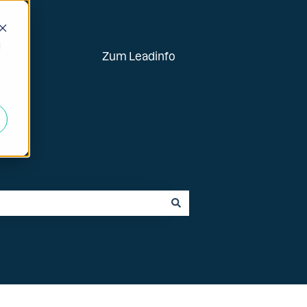
d
Zum Leadinfo