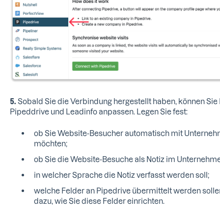
5.
Sobald Sie die Verbindung hergestellt haben, können Sie E
Pipeddrive und Leadinfo anpassen. Legen Sie fest:
ob Sie Website-Besucher automatisch mit Unterne
möchten;
ob Sie die Website-Besuche als Notiz im Unternehme
in welcher Sprache die Notiz verfasst werden soll;
welche Felder an Pipedrive übermittelt werden solle
dazu, wie Sie diese Felder einrichten.