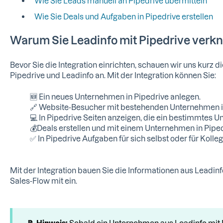
Wie Sie Leads manuell an Pipedrive übermitteln
Wie Sie Deals und Aufgaben in Pipedrive erstellen
Warum Sie Leadinfo mit Pipedrive verkn
Bevor Sie die Integration einrichten, schauen wir uns kurz d
Pipedrive und Leadinfo an. Mit der Integration können Sie:
🆕 Ein neues Unternehmen in Pipedrive anlegen.
🔗 Website-Besucher mit bestehenden Unternehmen in
💻 In Pipedrive Seiten anzeigen, die ein bestimmtes 
💰Deals erstellen und mit einem Unternehmen in Piped
✅ In Pipedrive Aufgaben für sich selbst oder für Kolle
Mit der Integration bauen Sie die Informationen aus Leadi
Sales-Flow mit ein.
📝
Hinweis:
Sobald ein Unternehmen aus Leadinfo mit P