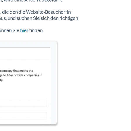
, die der/die Website-Besucher*in
aus, und suchen Sie sich den richtigen
können Sie
hier
finden.