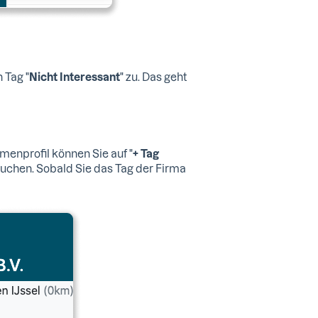
 Tag "
Nicht Interessant
" zu. Das geht
rmenprofil können Sie auf "
+ Tag
suchen. Sobald Sie das Tag der Firma