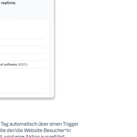
 Tag automatisch über einen Trigger
 die der/die Website-Besucher*in
t, wird eine Aktion ausgeführt.