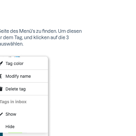
n Seite des Menü's zu finden. Um diesen
r dem Tag, und klicken auf die 3
 auswählen.