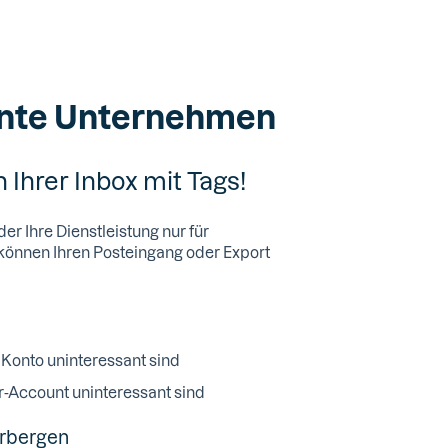
ante Unternehmen
 Ihrer Inbox mit Tags!
er Ihre Dienstleistung nur für
önnen Ihren Posteingang oder Export
m Konto uninteressant sind
er-Account uninteressant sind
erbergen