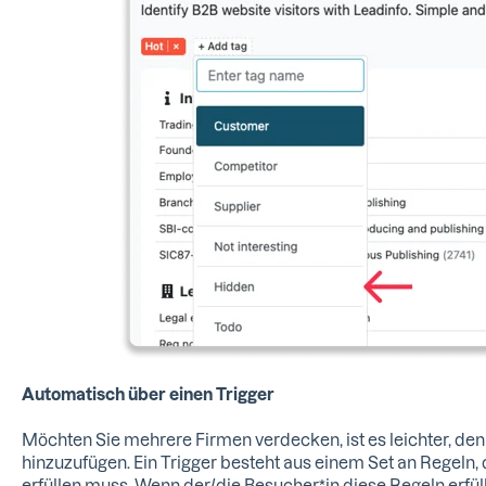
Automatisch über einen Trigger
Möchten Sie mehrere Firmen verdecken, ist es leichter, den
hinzuzufügen. Ein Trigger besteht aus einem Set an Regeln,
erfüllen muss. Wenn der/die Besucher*in diese Regeln erfüll