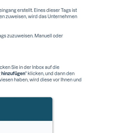
ngang erstellt. Eines dieser Tags ist
men zuweisen, wird das Unternehmen
ags zuzuweisen. Manuell oder
ken Sie in der Inbox auf die
g hinzufügen
" klicken, und dann den
wiesen haben, wird diese vor Ihnen und