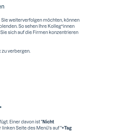
en
e Sie weiterverfolgen möchten, können
blenden. So sehen Ihre Kolleg*innen
Sie sich auf die Firmen konzentrieren
x zu verbergen.
"
t. Einer davon ist "
Nicht
r linken Seite des Menü's auf "
+Tag