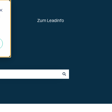
d
Zum Leadinfo