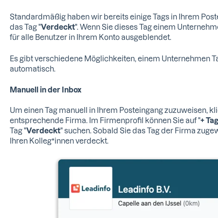
Standardmäßig haben wir bereits einige Tags in Ihrem Postei
das Tag "
Verdeckt
". Wenn Sie dieses Tag einem Unterneh
für alle Benutzer in Ihrem Konto ausgeblendet.
Es gibt verschiedene Möglichkeiten, einem Unternehmen T
automatisch.
Manuell in der Inbox
Um einen Tag manuell in Ihrem Posteingang zuzuweisen, klic
entsprechende Firma. Im Firmenprofil können Sie auf "
+ Ta
Tag "
V
erdeckt
" suchen. Sobald Sie das Tag der Firma zuge
Ihren Kolleg*innen verdeckt.