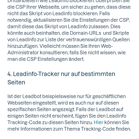
Drittanbietern wie Leadinfo blockieren. Überprüfen Sie
die CSP Ihrer Webseite, um sicher zu gehen, dass diese
nicht das Skript von Leadinfo blockieren. Falls
notwendig, aktualisieren Sie die Einstellungen der CSP,
damit diese das Skript von Leadinfo zulassen. Dies
könnte auch beinhalten, die Domain-URLs und Skripte
von Leadinfo zur Liste der vertrauenswürdigen Quellen
hinzuzufügen. Vielleicht müssen Sie Ihren Web-
Administrator konsultieren, falls Sie nicht wissen, wie
man die CSP Einstellungen ändert.
4. Leadinfo-Tracker nur auf bestimmten
Seiten
Ist der Leadbot beispielsweise nur für geschäftlichen
Webseiten eingestellt, wird es auch nur auf diesen
spezifischen Seiten angezeigt. Falls der Leadbot auf
einigen Seiten nicht erscheint, fügen Sie den Leadinfo
Tracking-Code zu diesen Seiten hinzu.
Hier
können Sie
mehr Informationen zum Thema Tracking-Code finden.