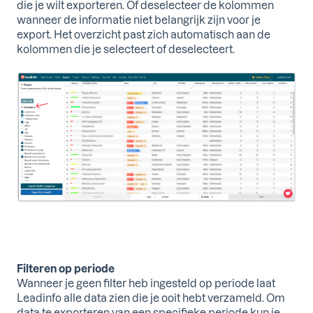
die je wilt exporteren. Of deselecteer de kolommen
wanneer de informatie niet belangrijk zijn voor je
export. Het overzicht past zich automatisch aan de
kolommen die je selecteert of deselecteert.
Filteren op periode
Wanneer je geen filter heb ingesteld op periode laat
Leadinfo alle data zien die je ooit hebt verzameld. Om
data te exporteren van een specifieke periode kun je