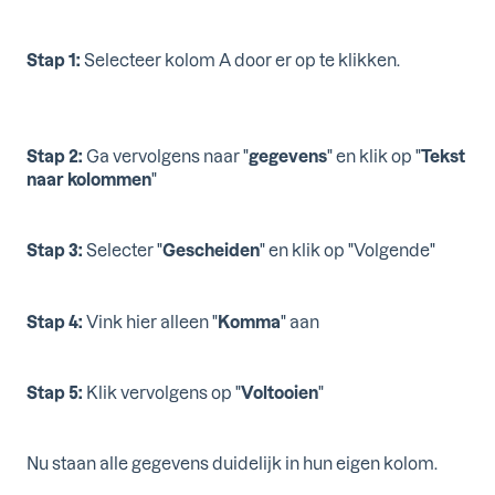
Stap 1:
Selecteer kolom A door er op te klikken.
Stap 2:
Ga vervolgens naar "
gegevens
" en klik op "
Tekst
naar kolommen
"
Stap 3:
Selecter "
Gescheiden
" en klik op "Volgende"
Stap 4:
Vink hier alleen "
Komma
" aan
Stap 5:
Klik vervolgens op "
Voltooien
"
Nu staan alle gegevens duidelijk in hun eigen kolom.