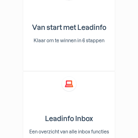
Van start met Leadinfo
Klaar om te winnen in 6 stappen
Leadinfo Inbox
Een overzicht van alle inbox functies