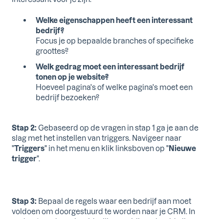
Welke eigenschappen heeft een interessant
bedrijf?
Focus je op bepaalde branches of specifieke
groottes?
Welk gedrag moet een interessant bedrijf
tonen op je website?
Hoeveel pagina's of welke pagina's moet een
bedrijf bezoeken?
Stap 2:
Gebaseerd op de vragen in stap 1 ga je aan de
slag met het instellen van triggers. Navigeer naar
"
Triggers
" in het menu en klik linksboven op "
Nieuwe
trigger
".
Stap 3:
Bepaal de regels waar een bedrijf aan moet
voldoen om doorgestuurd te worden naar je CRM. In