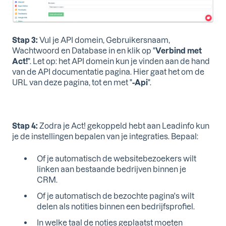
Stap 3:
Vul je API domein, Gebruikersnaam,
Wachtwoord en Database in en klik op "
Verbind met
Act!
". Let op: het API domein kun je vinden aan de hand
van de API documentatie pagina. Hier gaat het om de
URL van deze pagina, tot en met "
-Api
".
Stap 4:
Zodra je Act! gekoppeld hebt aan Leadinfo kun
je de instellingen bepalen van je integraties. Bepaal:
Of je automatisch de websitebezoekers wilt
linken aan bestaande bedrijven binnen je
CRM.
Of je automatisch de bezochte pagina's wilt
delen als notities binnen een bedrijfsprofiel.
In welke taal de noties geplaatst moeten